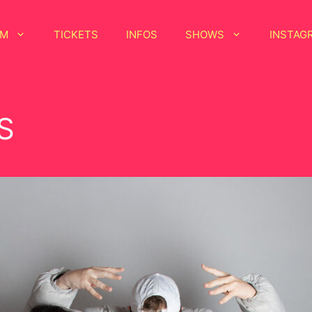
MM
TICKETS
INFOS
SHOWS
INSTAG
S