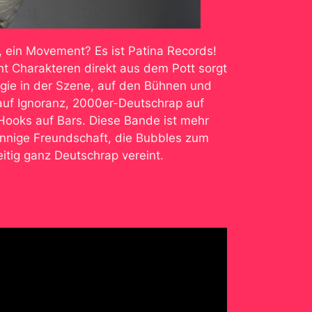
w, ein Movement? Es ist Patina Records!
ht Charakteren direkt aus dem Pott sorgt
rgie in der Szene, auf den Bühnen und
 auf Ignoranz, 2000er-Deutschrap auf
oks auf Bars. Diese Bande ist mehr
e innige Freundschaft, die Bubbles zum
eitig ganz Deutschrap vereint.