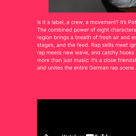
Is it a label, a crew, a movement? It’s P
The combined power of eight characters 
region brings a breath of fresh air and e
stages, and the feed. Rap skills meet 
rap meets new wave, and catchy hooks m
more than just music: it’s a close friend
and unites the entire German rap scene.