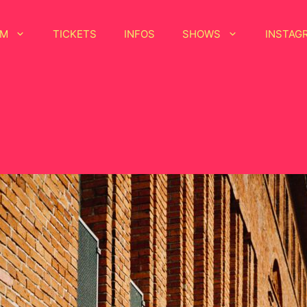
MM
TICKETS
INFOS
SHOWS
INSTAG