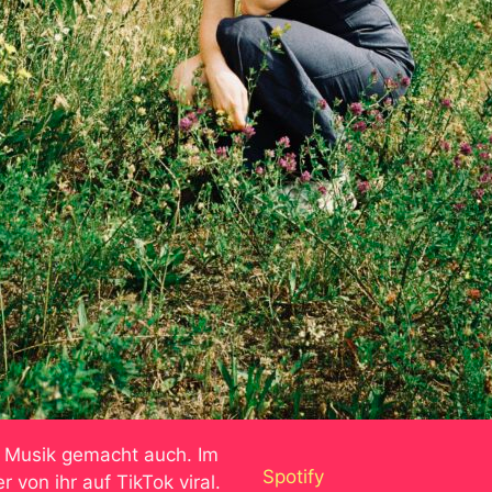
Musik gemacht auch. Im
Spotify
von ihr auf TikTok viral.